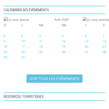
CALENDRIER DES ÉVÉNEMENTS
Août 2026
D
L
Ma
Me
J
V
2
3
4
5
6
7
9
10
11
12
13
14
16
17
18
19
20
21
23
24
25
26
27
28
30
31
VOIR TOUS LES ÉVÉNEMENTS
RESOURCES TOURISTIQUES