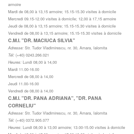
armoire
Mardi de 08,00 à 13,15 armoire; 15.15-15.30 visites à domicile
Mercredi 09.15-12.00 visites à domicile; 12,00 à 17,15 armoire
Jeudi de 08,00 à 13,15 armoire; 15.15-15.30 visites à domicile
Vendredi de 08,00 à 13,15 armoire; 15.15-15.30 visites à domicile
C.M.I. "DR. MACIUCA SILVIA"
Adresse:
Str. Tudor Vladimirescu, nr. 30, Amara, Ialomita
Tél:
(+40) 0243.266.021
Heures:
Lundi 08,00 à 14,00
Mardi 11.00-16.00
Mercredi de 08,00 à 14,00
Jeudi 11.00-16.00
Vendredi de 08,00 à 14,00
C.M.I. "DR. PANA ADRIANA", "DR. PANA
CORNELIU"
Adresse:
Str. Tudor Vladimirescu, nr. 30, Amara, Ialomita
Tél:
(+40) 0372.905.077
Heures
: Lundi 08,00 à 13,00 armoire; 13.00-15.00 visites à domicile