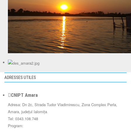
ADRESSES UTILES
CNIPT Amara
Adresa: Dn 2c, Strada Tudor Vladimirescu, Zona Complex Perla,
Amara, județul Ialomița
Tel: 0343.108.748
Program: