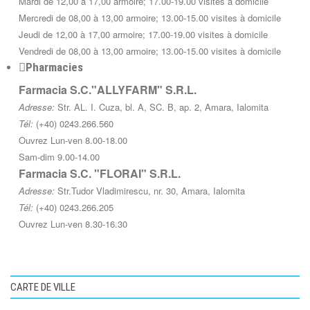
Mardi de 12,00 à 17,00 armoire; 17.00-19.00 visites à domicile
Mercredi de 08,00 à 13,00 armoire; 13.00-15.00 visites à domicile
Jeudi de 12,00 à 17,00 armoire; 17.00-19.00 visites à domicile
Vendredi de 08,00 à 13,00 armoire; 13.00-15.00 visites à domicile
Pharmacies
Farmacia S.C."ALLYFARM" S.R.L.
Adresse:
Str. AL. I. Cuza, bl. A, SC. B, ap. 2, Amara, Ialomita
Tél:
(+40) 0243.266.560
Ouvrez Lun-ven 8.00-18.00
Sam-dim 9.00-14.00
Farmacia S.C. "FLORAI" S.R.L.
Adresse:
Str.Tudor Vladimirescu, nr. 30, Amara, Ialomita
Tél:
(+40) 0243.266.205
Ouvrez Lun-ven 8.30-16.30
CARTE DE VILLE