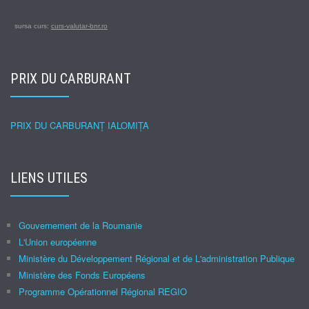
sursa curs:
curs-valutar-bnr.ro
PRIX DU CARBURANT
PRIX DU CARBURANȚ IALOMIȚA
LIENS UTILES
Gouvernement de la Roumanie
L'Union européenne
Ministère du Développement Régional et de L'administration Publique
Ministère des Fonds Européens
Programme Opérationnel Régional REGIO