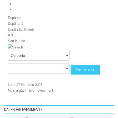
După an
După lună
După săptămână
Azi
Sari la lună
Sari la lună
Luni, 27 Octobrie 2025
Nu s-a găsit niciun eveniment
CALENDAR EVENIMENTE