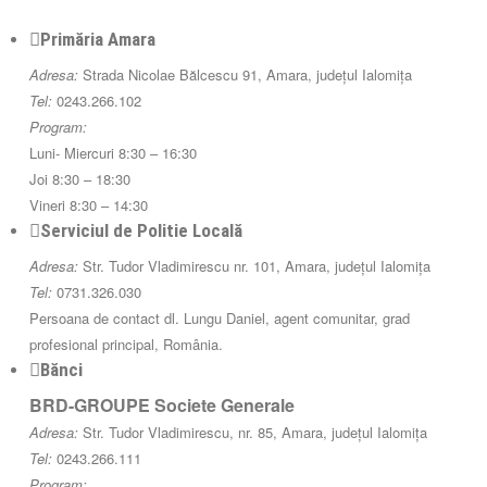
Primăria Amara
Adresa:
Strada Nicolae Bălcescu 91, Amara, județul Ialomița
Tel:
0243.266.102
Program:
Luni- Miercuri 8:30 – 16:30
Joi 8:30 – 18:30
Vineri 8:30 – 14:30
Serviciul de Politie Locală
Adresa:
Str. Tudor Vladimirescu nr. 101, Amara, județul Ialomița
Tel:
0731.326.030
Persoana de contact dl. Lungu Daniel, agent comunitar, grad
profesional principal, România.
Bănci
BRD-GROUPE Societe Generale
Adresa:
Str. Tudor Vladimirescu, nr. 85, Amara, județul Ialomița
Tel:
0243.266.111
Program: