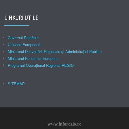
LINKURI UTILE
Guvernul României
Uniunea Europeană
Ministerul Dezvoltării Regionale şi Administraţiei Publice
Ministerul Fondurilor Europene
Programul Operațional Regional REGIO
SITEMAP
www.inforegio.ro