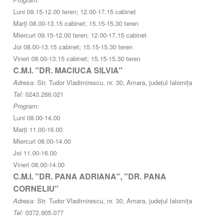
Luni 09.15-12.00 teren; 12.00-17.15 cabinet
Marți 08.00-13.15 cabinet; 15.15-15.30 teren
Miercuri 09.15-12.00 teren; 12.00-17.15 cabinet
Joi 08.00-13.15 cabinet; 15.15-15.30 teren
Vineri 08.00-13.15 cabinet; 15.15-15.30 teren
C.M.I. "DR. MACIUCA SILVIA"
Adresa:
Str. Tudor Vladimirescu, nr. 30, Amara, județul Ialomița
Tel:
0243.266.021
Program:
Luni 08.00-14.00
Marți 11.00-16.00
Miercuri 08.00-14.00
Joi 11.00-16.00
Vineri 08.00-14.00
C.M.I. "DR. PANA ADRIANA", "DR. PANA
CORNELIU"
Adresa:
Str. Tudor Vladimirescu, nr. 30, Amara, județul Ialomița
Tel:
0372.905.077