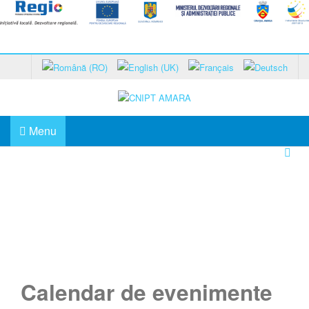
Menu
Acasă
Calendar de evenimente