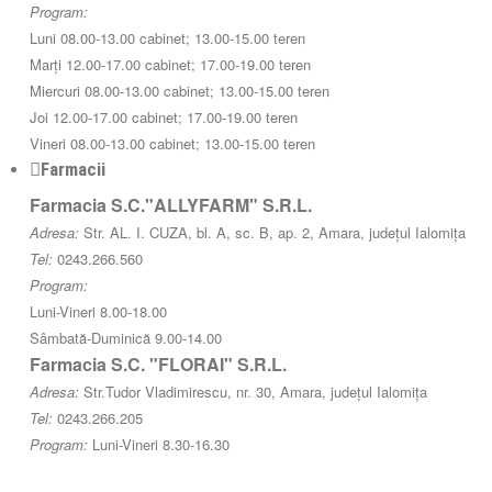
Program:
Luni 08.00-13.00 cabinet; 13.00-15.00 teren
Marți 12.00-17.00 cabinet; 17.00-19.00 teren
Miercuri 08.00-13.00 cabinet; 13.00-15.00 teren
Joi 12.00-17.00 cabinet; 17.00-19.00 teren
Vineri 08.00-13.00 cabinet; 13.00-15.00 teren
Farmacii
Farmacia S.C."ALLYFARM" S.R.L.
Adresa:
Str. AL. I. CUZA, bl. A, sc. B, ap. 2, Amara, județul Ialomița
Tel:
0243.266.560
Program:
Luni-Vineri 8.00-18.00
Sâmbată-Duminică 9.00-14.00
Farmacia S.C. "FLORAI" S.R.L.
Adresa:
Str.Tudor Vladimirescu, nr. 30, Amara, județul Ialomița
Tel:
0243.266.205
Program:
Luni-Vineri 8.30-16.30