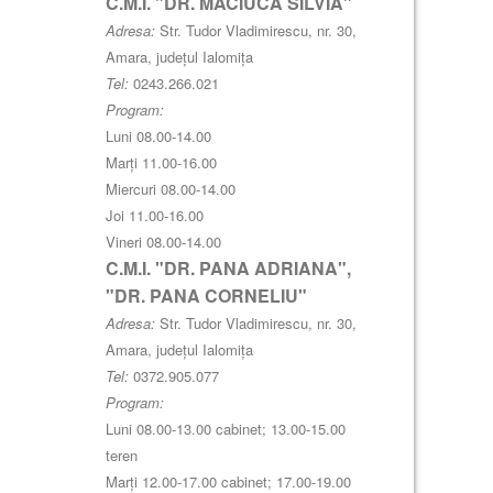
C.M.I. "DR. MACIUCA SILVIA"
Adresa:
Str. Tudor Vladimirescu, nr. 30,
Amara, județul Ialomița
Tel:
0243.266.021
Program:
Luni 08.00-14.00
Marți 11.00-16.00
Miercuri 08.00-14.00
Joi 11.00-16.00
Vineri 08.00-14.00
C.M.I. "DR. PANA ADRIANA",
"DR. PANA CORNELIU"
Adresa:
Str. Tudor Vladimirescu, nr. 30,
Amara, județul Ialomița
Tel:
0372.905.077
Program:
Luni 08.00-13.00 cabinet; 13.00-15.00
teren
Marți 12.00-17.00 cabinet; 17.00-19.00