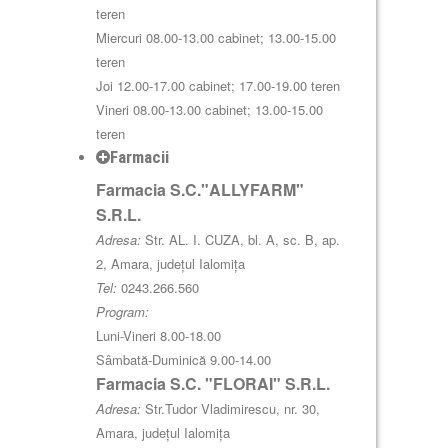
teren
Miercuri 08.00-13.00 cabinet; 13.00-15.00
teren
Joi 12.00-17.00 cabinet; 17.00-19.00 teren
Vineri 08.00-13.00 cabinet; 13.00-15.00
teren
Farmacii
Farmacia S.C."ALLYFARM"
S.R.L.
Adresa:
Str. AL. I. CUZA, bl. A, sc. B, ap.
2, Amara, județul Ialomița
Tel:
0243.266.560
Program:
Luni-Vineri 8.00-18.00
Sâmbată-Duminică 9.00-14.00
Farmacia S.C. "FLORAI" S.R.L.
Adresa:
Str.Tudor Vladimirescu, nr. 30,
Amara, județul Ialomița