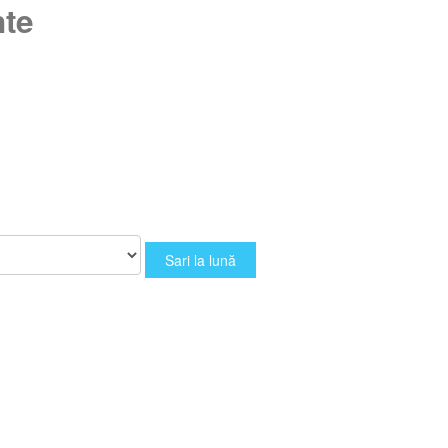
nte
Sari la lună