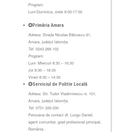
Program:
Luni-Duminica, orele 9:00-17:00
Primăria Amara
Adresa:
Strada Nicolae Bălcescu 91,
Amara, județul Ialomița
Tel:
0243.266.102
Program:
Luni- Miercuri 8:30 – 16:30
Joi 8:30 – 18:30
Vineri 8:30 – 14:30
Serviciul de Politie Locală
Adresa:
Str. Tudor Vladimirescu nr. 101,
Amara, județul Ialomița
Tel:
0731.326.030
Persoana de contact dl. Lungu Daniel,
agent comunitar, grad profesional principal,
România.