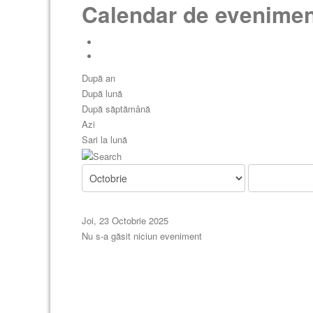
Calendar de evenime
După an
După lună
După săptămână
Azi
Sari la lună
Joi, 23 Octobrie 2025
Nu s-a găsit niciun eveniment