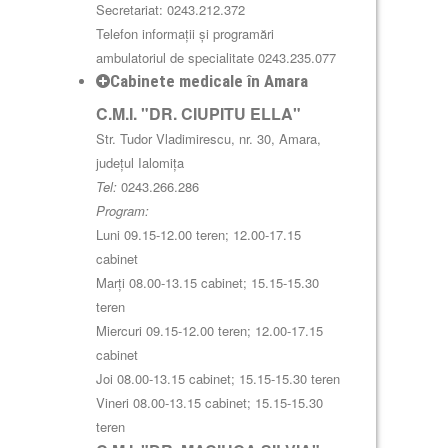
Secretariat: 0243.212.372
Telefon informații și programări
ambulatoriul de specialitate 0243.235.077
Cabinete medicale în Amara
C.M.I. "DR. CIUPITU ELLA"
Str. Tudor Vladimirescu, nr. 30, Amara,
județul Ialomița
Tel:
0243.266.286
Program:
Luni 09.15-12.00 teren; 12.00-17.15
cabinet
Marți 08.00-13.15 cabinet; 15.15-15.30
teren
Miercuri 09.15-12.00 teren; 12.00-17.15
cabinet
Joi 08.00-13.15 cabinet; 15.15-15.30 teren
Vineri 08.00-13.15 cabinet; 15.15-15.30
teren