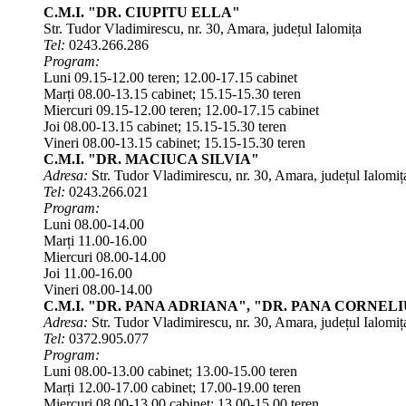
C.M.I. "DR. CIUPITU ELLA"
Str. Tudor Vladimirescu, nr. 30, Amara, județul Ialomița
Tel:
0243.266.286
Program:
Luni 09.15-12.00 teren; 12.00-17.15 cabinet
Marți 08.00-13.15 cabinet; 15.15-15.30 teren
Miercuri 09.15-12.00 teren; 12.00-17.15 cabinet
Joi 08.00-13.15 cabinet; 15.15-15.30 teren
Vineri 08.00-13.15 cabinet; 15.15-15.30 teren
C.M.I. "DR. MACIUCA SILVIA"
Adresa:
Str. Tudor Vladimirescu, nr. 30, Amara, județul Ialomiț
Tel:
0243.266.021
Program:
Luni 08.00-14.00
Marți 11.00-16.00
Miercuri 08.00-14.00
Joi 11.00-16.00
Vineri 08.00-14.00
C.M.I. "DR. PANA ADRIANA", "DR. PANA CORNELI
Adresa:
Str. Tudor Vladimirescu, nr. 30, Amara, județul Ialomiț
Tel:
0372.905.077
Program:
Luni 08.00-13.00 cabinet; 13.00-15.00 teren
Marți 12.00-17.00 cabinet; 17.00-19.00 teren
Miercuri 08.00-13.00 cabinet; 13.00-15.00 teren