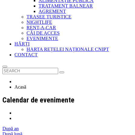
ALIMENTAȚIE PUBLICĂ
TRATAMENT BALNEAR
AGREMENT
TRASEE TURISTICE
NIGHTLIFE
RENT-A-CAR
CĂI DE ACCES
EVENIMENTE
HĂRȚI
HARTA REȚELEI NAȚIONALE CNIPT
CONTACT
Acasă
Calendar de evenimente
După an
După lună