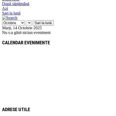
După săptămână
Azi
Sari la lună
Sari la lună
Marți, 14 Octobrie 2025
Nu s-a găsit niciun eveniment
CALENDAR EVENIMENTE
ADRESE UTILE