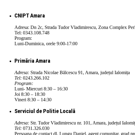
CNIPT Amara
Adresa: Dn 2c, Strada Tudor Vladimirescu, Zona Complex Perla
Tel: 0343.108.748
Program:
Luni-Duminica, orele 9:00-17:00
Primăria Amara
Adresa:
Strada Nicolae Bălcescu 91, Amara, județul Ialomița
Tel:
0243.266.102
Program:
Luni- Miercuri 8:30 – 16:30
Joi 8:30 – 18:30
Vineri 8:30 – 14:30
Serviciul de Politie Locală
Adresa:
Str. Tudor Vladimirescu nr. 101, Amara, județul Ialomi
Tel:
0731.326.030
Persoana de contact dl. Lungu Daniel, agent comunitar, grad pr