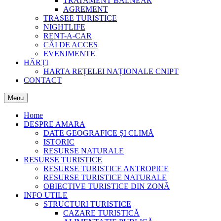
TRATAMENT BALNEAR
AGREMENT
TRASEE TURISTICE
NIGHTLIFE
RENT-A-CAR
CĂI DE ACCES
EVENIMENTE
HĂRȚI
HARTA REȚELEI NAȚIONALE CNIPT
CONTACT
Menu
Home
DESPRE AMARA
DATE GEOGRAFICE ȘI CLIMĂ
ISTORIC
RESURSE NATURALE
RESURSE TURISTICE
RESURSE TURISTICE ANTROPICE
RESURSE TURISTICE NATURALE
OBIECTIVE TURISTICE DIN ZONĂ
INFO UTILE
STRUCTURI TURISTICE
CAZARE TURISTICĂ