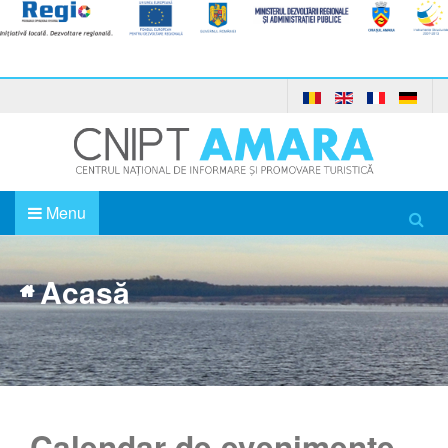
Menu
Acasă
Calendar de evenimente