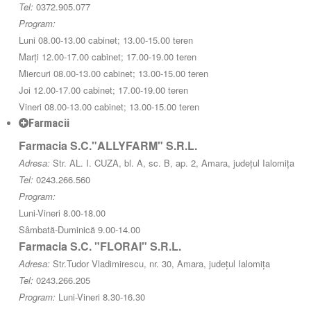
Tel:
0372.905.077
Program:
Luni 08.00-13.00 cabinet; 13.00-15.00 teren
Marți 12.00-17.00 cabinet; 17.00-19.00 teren
Miercuri 08.00-13.00 cabinet; 13.00-15.00 teren
Joi 12.00-17.00 cabinet; 17.00-19.00 teren
Vineri 08.00-13.00 cabinet; 13.00-15.00 teren
Farmacii
Farmacia S.C."ALLYFARM" S.R.L.
Adresa:
Str. AL. I. CUZA, bl. A, sc. B, ap. 2, Amara, județul Ialomița
Tel:
0243.266.560
Program:
Luni-Vineri 8.00-18.00
Sâmbată-Duminică 9.00-14.00
Farmacia S.C. "FLORAI" S.R.L.
Adresa:
Str.Tudor Vladimirescu, nr. 30, Amara, județul Ialomița
Tel:
0243.266.205
Program:
Luni-Vineri 8.30-16.30