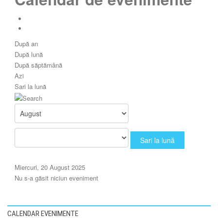
După an
După lună
După săptămână
Azi
Sari la lună
Sari la lună
Miercuri, 20 August 2025
Nu s-a găsit niciun eveniment
CALENDAR EVENIMENTE