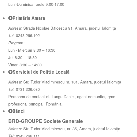
Luni-Duminica, orele 9:00-17:00
Primăria Amara
Adresa:
Strada Nicolae Bălcescu 91, Amara, județul Ialomița
Tel:
0243.266.102
Program:
Luni- Miercuri 8:30 – 16:30
Joi 8:30 – 18:30
Vineri 8:30 – 14:30
Serviciul de Politie Locală
Adresa:
Str. Tudor Vladimirescu nr. 101, Amara, județul Ialomița
Tel:
0731.326.030
Persoana de contact dl. Lungu Daniel, agent comunitar, grad
profesional principal, România.
Bănci
BRD-GROUPE Societe Generale
Adresa:
Str. Tudor Vladimirescu, nr. 85, Amara, județul Ialomița
Tel:
0243.266.111