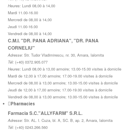
Heures:
Lundi 08,00 à 14,00
Mardi 11.00-16.00
Mercredi de 08,00 à 14,00
Jeudi 11.00-16.00
Vendredi de 08,00 à 14,00
C.M.I. "DR. PANA ADRIANA", "DR. PANA
CORNELIU"
Adresse:
Str. Tudor Vladimirescu, nr. 30, Amara, Ialomita
Tél:
(+40) 0372.905.077
Heures
: Lundi 08,00 à 13,00 armoire; 13.00-15.00 visites à domicile
Mardi de 12,00 à 17,00 armoire; 17.00-19.00 visites à domicile
Mercredi de 08,00 à 13,00 armoire; 13.00-15.00 visites à domicile
Jeudi de 12,00 à 17,00 armoire; 17.00-19.00 visites à domicile
Vendredi de 08,00 à 13,00 armoire; 13.00-15.00 visites à domicile
Pharmacies
Farmacia S.C."ALLYFARM" S.R.L.
Adresse:
Str. AL. I. Cuza, bl. A, SC. B, ap. 2, Amara, Ialomita
Tél:
(+40) 0243.266.560