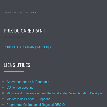
sursa curs:
curs-valutar-bnr.ro
PRIX DU CARBURANT
PRIX DU CARBURANȚ IALOMIȚA
LIENS UTILES
Gouvernement de la Roumanie
L'Union européenne
Ministère du Développement Régional et de L'administration Publique
Ministère des Fonds Européens
Programme Opérationnel Régional REGIO